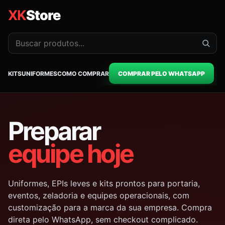
XK
Store
KITS
UNIFORMES
COMO COMPRAR
COMPRAR PELO WHATSAPP
Preparar
equipe hoje
Uniformes, EPIs leves e kits prontos para portaria,
eventos, zeladoria e equipes operacionais, com
customização para a marca da sua empresa. Compra
direta pelo WhatsApp, sem checkout complicado.