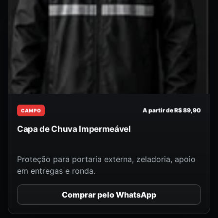
A partir de R$ 89,90
CAMPO
Capa de Chuva Impermeável
Proteção para portaria externa, zeladoria, apoio
em entregas e ronda.
Comprar pelo WhatsApp