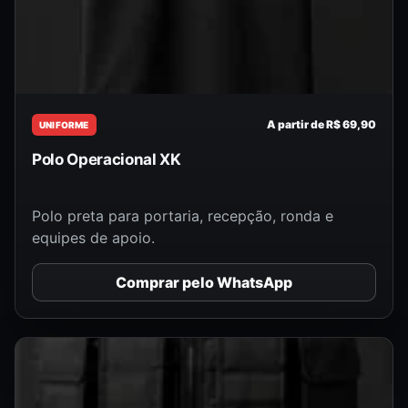
A partir de R$ 69,90
UNIFORME
Polo Operacional XK
Polo preta para portaria, recepção, ronda e
equipes de apoio.
Comprar pelo WhatsApp