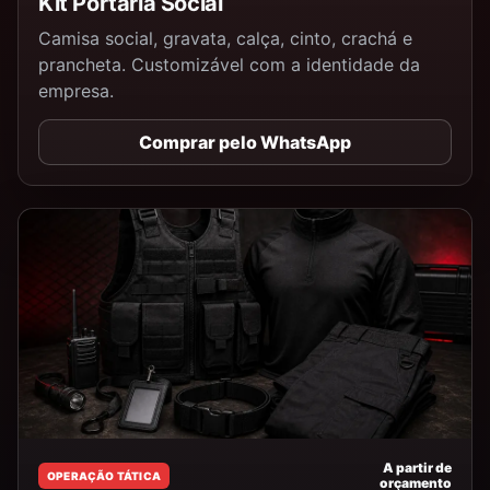
Kit Portaria Social
Camisa social, gravata, calça, cinto, crachá e
prancheta. Customizável com a identidade da
empresa.
Comprar pelo WhatsApp
A partir de
OPERAÇÃO TÁTICA
orçamento